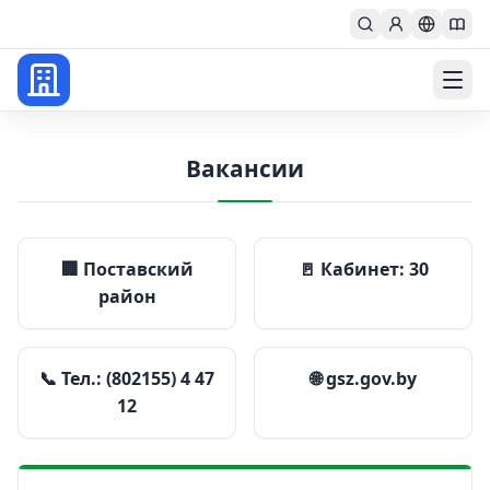
Главная
Вакансии
🏢 Поставский
🚪 Кабинет: 30
район
📞 Тел.: (802155) 4 47
🌐 gsz.gov.by
12