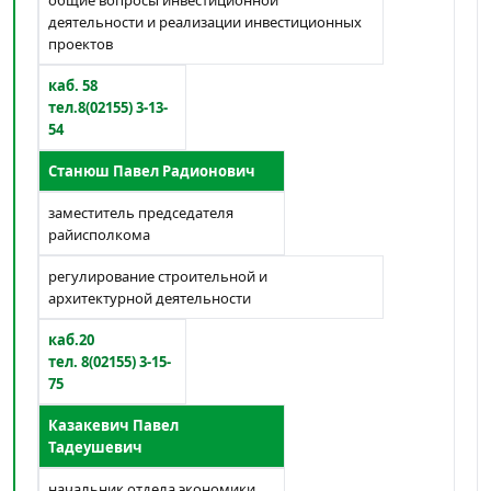
общие вопросы инвестиционной
деятельности и реализации инвестиционных
проектов
каб. 58
тел.8(02155) 3-13-
54
Станюш Павел Радионович
заместитель председателя
райисполкома
регулирование строительной и
архитектурной деятельности
каб.20
тел. 8(02155) 3-15-
75
Казакевич Павел
Тадеушевич
начальник отдела экономики