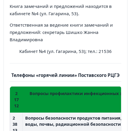
Книга замечаний и предложений находится в
кабинете №4 (ул. Гагарина, 53).
Ответственная за ведение книги замечаний и
предложений: секретарь Шишко Жанна
Владимировна
Кабинет №4 (ул. Гагарина, 53); тел.: 21536
Телефоны «горячей линии» Поставского РЦГЭ
2
Вопросы профилактики инфекционных забо
17
12
2
Вопросы безопасности продуктов питания, пи
38
воды, почвы, радиационной безопасности
13