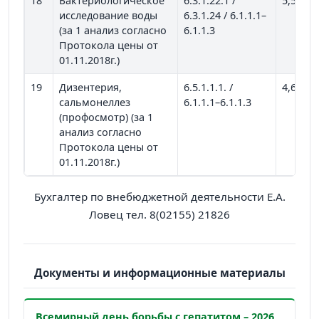
18
Бактериологическое
6.3.1.22.1 /
5,50
исследование воды
6.3.1.24 / 6.1.1.1–
(за 1 анализ согласно
6.1.1.3
Протокола цены от
01.11.2018г.)
19
Дизентерия,
6.5.1.1.1. /
4,63
сальмонеллез
6.1.1.1–6.1.1.3
(профосмотр) (за 1
анализ согласно
Протокола цены от
01.11.2018г.)
Бухгалтер по внебюджетной деятельности Е.А.
Ловец тел. 8(02155) 21826
Документы и информационные материалы
Всемирный день борьбы с гепатитом – 2026