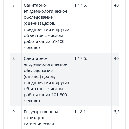
7
Санитарно-
1.17.5.
40,04
эпидемиологическое
обследование
(оценка) цехов,
предприятий и других
объектов с числом
работающих 51-100
человек
8
Санитарно-
1.17.6.
46,71
эпидемиологическое
обследование
(оценка) цехов,
предприятий и других
объектов с числом
работающих 101-300
человек
9
Государственная
1.18.1.
5,56
санитарно-
гигиеническая