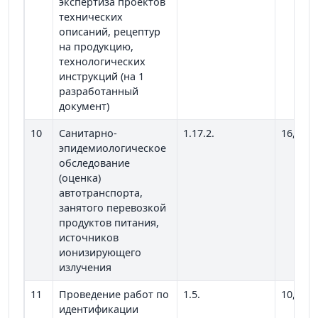
экспертиза проектов
технических
описаний, рецептур
на продукцию,
технологических
инструкций (на 1
разработанный
документ)
10
Санитарно-
1.17.2.
16,68
эпидемиологическое
обследование
(оценка)
автотранспорта,
занятого перевозкой
продуктов питания,
источников
ионизирующего
излучения
11
Проведение работ по
1.5.
10,00
идентификации