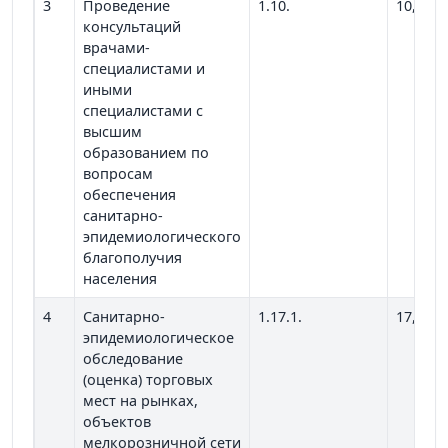
3
Проведение
1.10.
10,00
консультаций
врачами-
специалистами и
иными
специалистами с
высшим
образованием по
вопросам
обеспечения
санитарно-
эпидемиологического
благополучия
населения
4
Санитарно-
1.17.1.
17,81
эпидемиологическое
обследование
(оценка) торговых
мест на рынках,
объектов
мелкорозничной сети