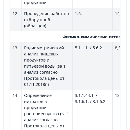
продукции
12
Проведение работ по
1.6.
14,46
отбору проб
(образцов)
Физико-химические исследов
13
Радиометрический
5.1.1.1. / 5.6.2.
8,35
анализ пищевых
продуктов и
питьевой воды (за 1
анализ согласно
Протокола цены от
01.11.2018г.)
14
Определение
3.1.1.44.1. /
13,34
нитратов в
3.1.6.1. / 3.1.6.2.
продукции
растениеводства (за 1
анализ согласно
Протокола цены от