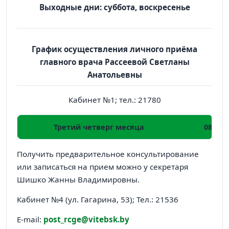
Выходные дни: суббота, воскресенье
График осуществления личного приёма
главного врача Рассеевой Светланы
Анатольевны
Кабинет №1; тел.: 21780
Третий четверг месяца
08-00 –
Получить предварительное консультирование
или записаться на прием можно у секретаря
Шишко Жанны Владимировны.
Кабинет №4 (ул. Гагарина, 53); Тел.: 21536
E-mail:
post_rcge@vitebsk.by