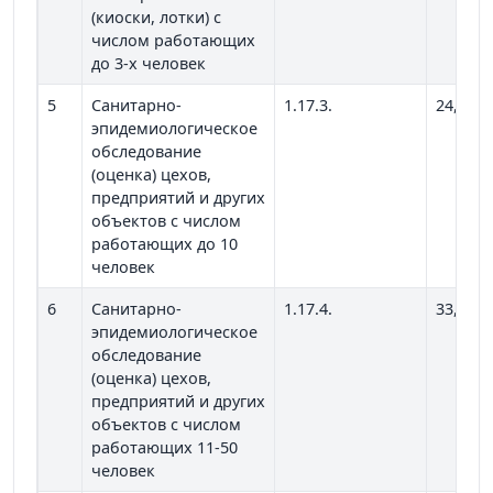
(киоски, лотки) с
числом работающих
до 3-х человек
5
Санитарно-
1.17.3.
24,47
эпидемиологическое
обследование
(оценка) цехов,
предприятий и других
объектов с числом
работающих до 10
человек
6
Санитарно-
1.17.4.
33,37
эпидемиологическое
обследование
(оценка) цехов,
предприятий и других
объектов с числом
работающих 11-50
человек